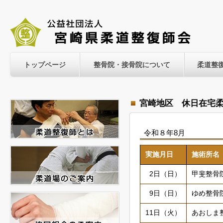
トップページ
整骨院・接骨院について
柔道整
宮崎地区 休日在宅
令和８年8月
実施月日
施術所名
2日（日）
甲斐整骨
9日（日）
ゆめ整骨
11日（火）
あおしま