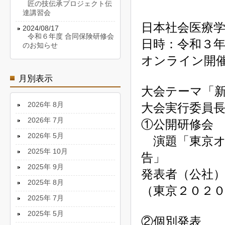
匠の技伝承プロジェクト伝
達講習会
日本社会医療
2024/08/17
令和６年度 合同保険研修会
日時：令和３
のお知らせ
オンライン開
月別表示
大会テーマ「
2026年 8月
大会実行委員
2026年 7月
①公開研修会
2026年 5月
演題「東京オ
2025年 10月
告」
2025年 9月
発表者（公社
2025年 8月
（東京２０２
2025年 7月
2025年 5月
②個別発表