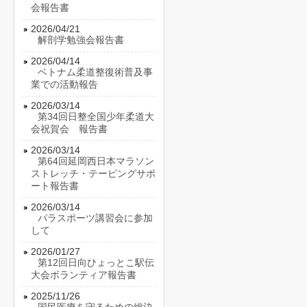
会報告書
2026/04/21
解剖学勉強会報告書
2026/04/14
ベトナム柔道整復術普及事
業での活動報告
2026/03/14
第34回日整全国少年柔道大
会祝賀会 報告書
2026/03/14
第64回延岡西日本マラソン
ストレッチ・テーピングサポ
ート報告書
2026/03/14
パラスポーツ講習会に参加
して
2026/01/27
第12回日向ひょっとこ駅伝
大会ボランティア報告書
2025/11/26